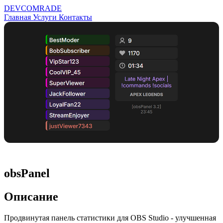
DEV
COMRADE
Главная
Услуги
Контакты
obsPanel
Описание
Продвинутая панель статистики для OBS Studio - улучшенная