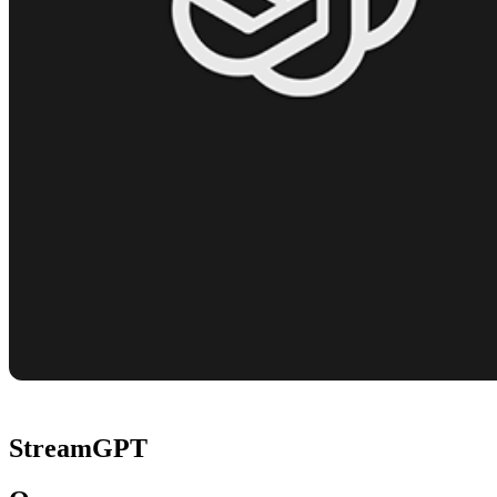
StreamGPT