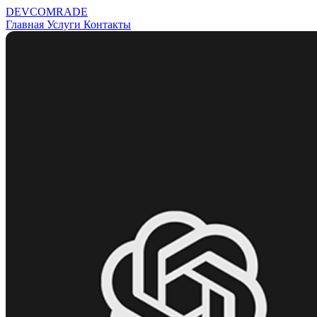
DEV
COMRADE
Главная
Услуги
Контакты