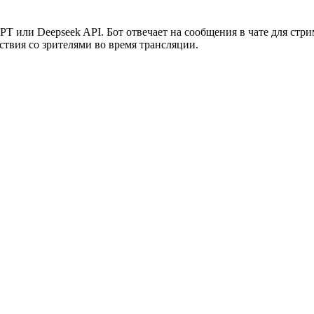
GPT или Deepseek API. Бот отвечает на сообщения в чате для стр
твия со зрителями во время трансляции.